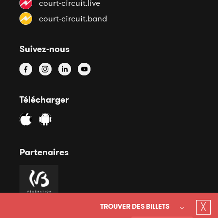
court-circuit.live
court-circuit.band
Suivez-nous
Télécharger
Partenaires
╳
TROUVER DES BILLETS