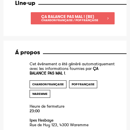
Line-up
ÇA BALANCE PAS MAL ! (BE)
CHANSON FRANÇAISE / POP FRANÇAISE
À propos
Cet événement a été généré automatiquement
avec les informations fournies par
ÇA
BALANCE PAS MAL !
.
CHANSON FRANÇAISE
POP FRANÇAISE
WAREMME
Heure de fermeture
23:00
Ipes Hesbaye
Rue de Huy 123, 4300 Waremme