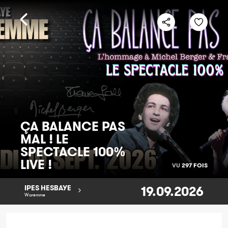
ÇA BALANCE PAS
MAL ! LE
SPECTACLE 100%
LIVE !
VU
297 FOIS
19.09.2026
IPES HESBAYE
Waremme