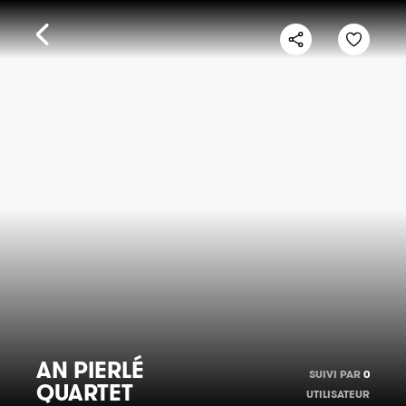
AN PIERLÉ
SUIVI PAR
0
QUARTET
UTILISATEUR