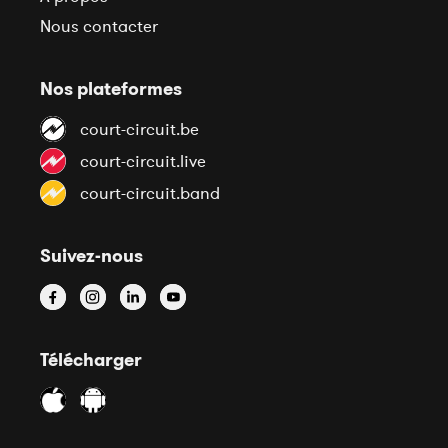
Nous contacter
Nos plateformes
court-circuit.be
court-circuit.live
court-circuit.band
Suivez-nous
Télécharger