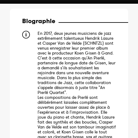
Biographie
En 2017, deux jeunes musiciens de jazz
extrêmement talentueux Hendrik Lasure
et Casper Van de Velde (SCHNTZL) sont
venus enregistrer leur premier album
avec le producteur Koen Gisen à Gand.
C'est à cette occasion qu'An Pierlé,
partenaire de longue date de Gisen, leur
a demandé s'ils souhaitaient les
rejoindre dans une nouvelle aventure
musicale. Dans la plus simple des
traditions de Jazz, cette collaboration
s'appele désormais à juste titre "An
Pierlé Quartet".
Les compositions de Pierlé sont
délibérément laissées complètement
ouvertes pour laisser assez de place à
l'expérience et à l'improvisation. Elle
joue du piano et chante, Hendrik Lasure
fait des synthés et des boucles, Casper
Van de Velde est son tambour imaginatif
et coloré, et Koen Gisen colle le tout
avec sa clarinette basse, sax et guitare.