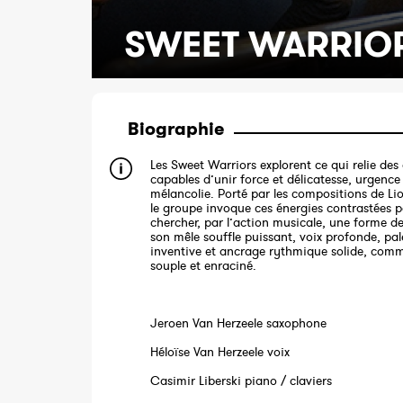
SWEET WARRIO
Biographie
Les Sweet Warriors explorent ce qui relie des 
capables d’unir force et délicatesse, urgence 
mélancolie. Porté par les compositions de Li
le groupe invoque ces énergies contrastées 
chercher, par l’action musicale, une forme de
son mêle souffle puissant, voix profonde, pal
inventive et ancrage rythmique solide, com
souple et enraciné.
Jeroen Van Herzeele saxophone
Héloïse Van Herzeele voix
Casimir Liberski piano / claviers