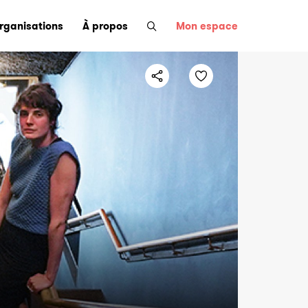
organisations
À propos
Mon espace