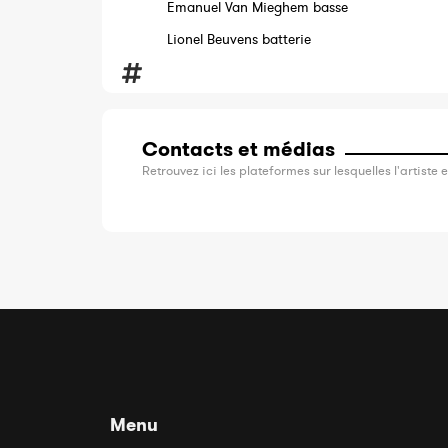
Emanuel Van Mieghem basse
Lionel Beuvens batterie
Contacts et médias
Retrouvez ici les plateformes sur lesquelles l'artiste e
Menu