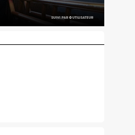
SUIVI PAR
0
UTILISATEUR