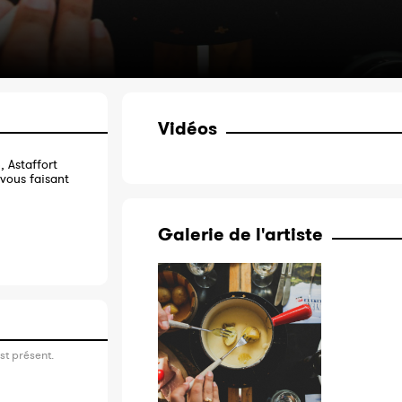
Vidéos
 Astaffort
 vous faisant
Galerie de l'artiste
st présent.