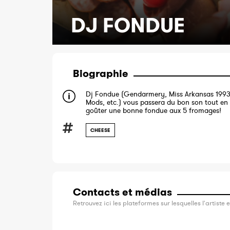
DJ FONDUE
Biographie
Dj Fondue (Gendarmery, Miss Arkansas 1993,
Mods, etc.) vous passera du bon son tout en
goûter une bonne fondue aux 5 fromages!
CHEESE
Contacts et médias
Retrouvez ici les plateformes sur lesquelles l'artiste e