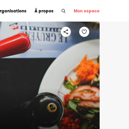
organisations
À propos
Mon espace