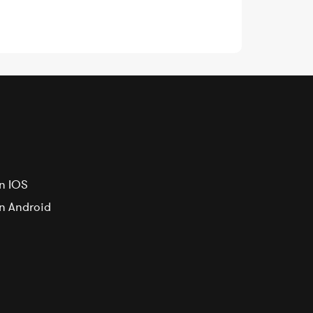
n IOS
on Android