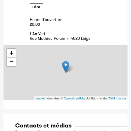
LIÈGE
Heure d'ouverture
20:00
L'An Vert
Rue Mathieu Polain 4, 4020 Liège
+
−
Leaflet
| données ©
OpenStreetMap
/ODbL - rendu
OSM France
Contacts et médias