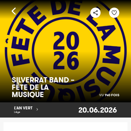
SILVERRAT BAND –
FÊTE DE LA
MUSIQUE
VU
140 FOIS
20.06.2026
L'AN VERT
Liège