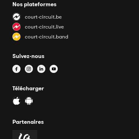
Nos plateformes
court-circuit.be
court-circuit.live
court-circuit.band
Suivez-nous
Télécharger
Partenaires