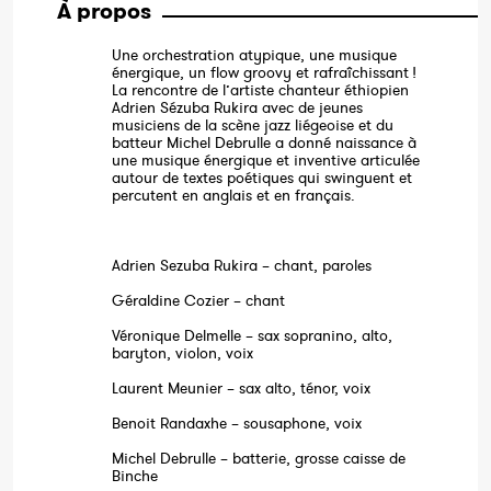
À propos
Une orchestration atypique, une musique
énergique, un flow groovy et rafraîchissant !
La rencontre de l’artiste chanteur éthiopien
Adrien Sézuba Rukira avec de jeunes
musiciens de la scène jazz liégeoise et du
batteur Michel Debrulle a donné naissance à
une musique énergique et inventive articulée
autour de textes poétiques qui swinguent et
percutent en anglais et en français.
Adrien Sezuba Rukira – chant, paroles
Géraldine Cozier – chant
Véronique Delmelle – sax sopranino, alto,
baryton, violon, voix
Laurent Meunier – sax alto, ténor, voix
Benoit Randaxhe – sousaphone, voix
Michel Debrulle – batterie, grosse caisse de
Binche