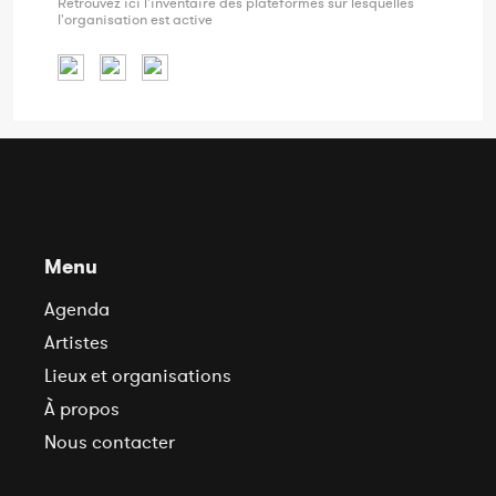
Retrouvez ici l'inventaire des plateformes sur lesquelles
l'organisation est active
Menu
Agenda
Artistes
Lieux et organisations
À propos
Nous contacter