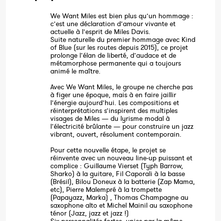
We Want Miles est bien plus qu’un hommage :
c’est une déclaration d’amour vivante et
actuelle à l’esprit de Miles Davis.
Suite naturelle du premier hommage avec Kind
of Blue (sur les routes depuis 2015), ce projet
prolonge l’élan de liberté, d’audace et de
métamorphose permanente qui a toujours
animé le maître.
Avec We Want Miles, le groupe ne cherche pas
à figer une époque, mais à en faire jaillir
l’énergie aujourd’hui. Les compositions et
réinterprétations s’inspirent des multiples
visages de Miles — du lyrisme modal à
l’électricité brûlante — pour construire un jazz
vibrant, ouvert, résolument contemporain.
Pour cette nouvelle étape, le projet se
réinvente avec un nouveau line-up puissant et
complice : Guillaume Vierset (Typh Barrow,
Sharko) à la guitare, Fil Caporali à la basse
(Brésil), Bilou Doneux à la batterie (Zap Mama,
etc), Pierre Malempré à la trompette
(Papayazz, Marka) , Thomas Champagne au
saxophone alto et Michel Mainil au saxophone
ténor (Jazz, jazz et jazz !)