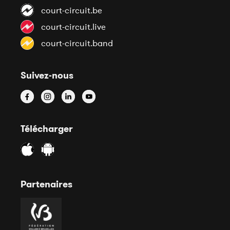
court-circuit.be
court-circuit.live
court-circuit.band
Suivez-nous
Télécharger
Partenaires