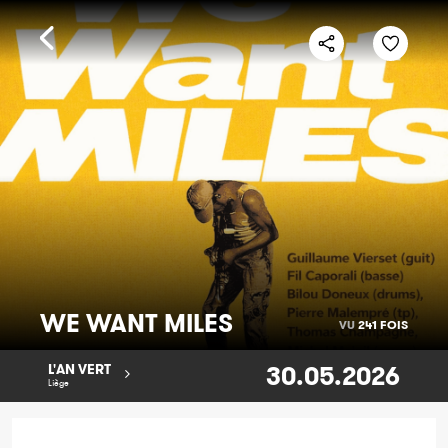
WE WANT MILES
VU
241 FOIS
30.05.2026
L'AN VERT
Liège