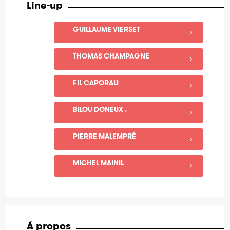
Line-up
GUILLAUME VIERSET
THOMAS CHAMPAGNE
FIL CAPORALI
BILOU DONEUX .
PIERRE MALEMPRÉ
MICHEL MAINIL
À propos