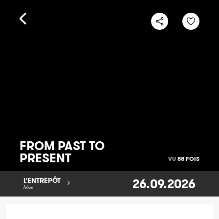
FROM PAST TO
PRESENT
VU
88 FOIS
26.09.2026
L'ENTREPÔT
Arlon