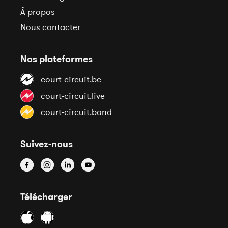
À propos
Nous contacter
Nos plateformes
court-circuit.be
court-circuit.live
court-circuit.band
Suivez-nous
Télécharger