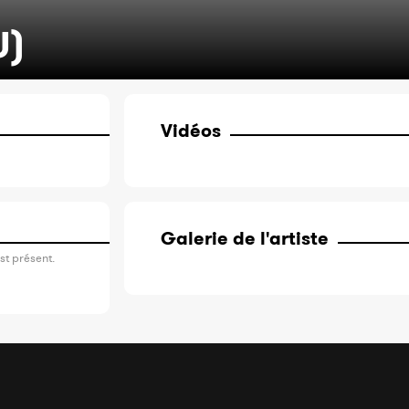
U)
Vidéos
Galerie de l'artiste
st présent.