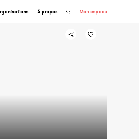
organisations
À propos
Mon espace