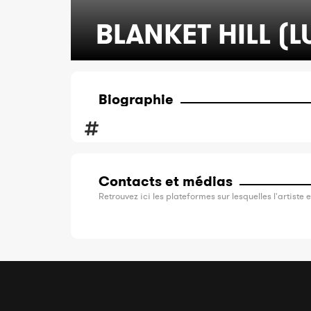
BLANKET HILL (L
Biographie
Contacts et médias
Retrouvez ici les plateformes sur lesquelles l'artiste e