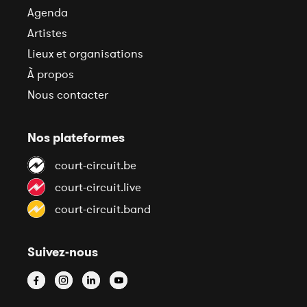
Agenda
Artistes
Lieux et organisations
À propos
Nous contacter
Nos plateformes
court-circuit.be
court-circuit.live
court-circuit.band
Suivez-nous