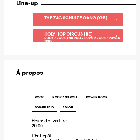
Line-up
THE ZAC SCHULZE GANG (GB)
HOLY HOP CIRCUS (BE)
ROCK / ROCK AND ROLL / POWER ROCK / POWER
TRIO
À propos
ROCK
ROCK AND ROLL
POWER ROCK
POWER TRIO
ARLON
Heure d'ouverture
20:00
L'Entrepôt