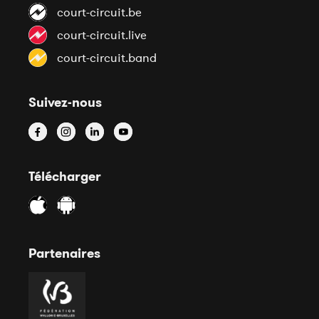
court-circuit.be
court-circuit.live
court-circuit.band
Suivez-nous
Télécharger
Partenaires