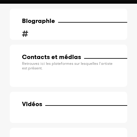
Biographie
Contacts et médias
Retrouvez ici les plateformes sur lesquelles l'artiste
est présent.
Vidéos