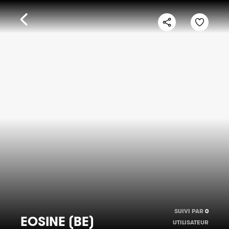
SUIVI PAR
0
EOSINE (BE)
UTILISATEUR