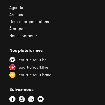
Agenda
Artistes
Lieux et organisations
À propos
Nous contacter
Nos plateformes
court-circuit.be
court-circuit.live
court-circuit.band
Suivez-nous