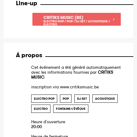
Line-up
CRITIKS MUSIC (BE)
ELECTRO POP / POP / DJ SET / ACOUSTIQUE /
ELECTRO
À propos
Cet événement a été généré automatiquement
avec les informations fournies par
CRITIKS
MUSIC
.
inscription via www.critiksmusic.be
ELECTRO POP
POP
DJ SET
ACOUSTIQUE
ELECTRO
FONTAINE-L'ÉVÊQUE
Heure d'ouverture
20:00
Heure de fermeture