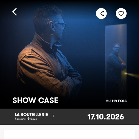
SHOW CASE
VU
114 FOIS
17.10.2026
LA BOUTEILLERIE
Fontaine-l'Évêque