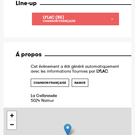
Line-up
LYLAC (BE)
CHANSON FRANÇAISE
À propos
Cet événement a été généré automatiquement
avec les informations fournies par
LYLAC
.
CHANSON FRANÇAISE
NAMUR
La Gelbressée
5024 Namur
+
−