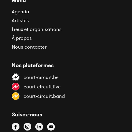
Menu
Agenda
Artistes
Lieux et organisations
À propos
Nous contacter
Nos plateformes
court-circuit.be
court-circuit.live
court-circuit.band
Suivez-nous