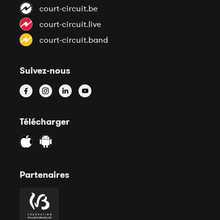
court-circuit.be
court-circuit.live
court-circuit.band
Suivez-nous
Télécharger
Partenaires