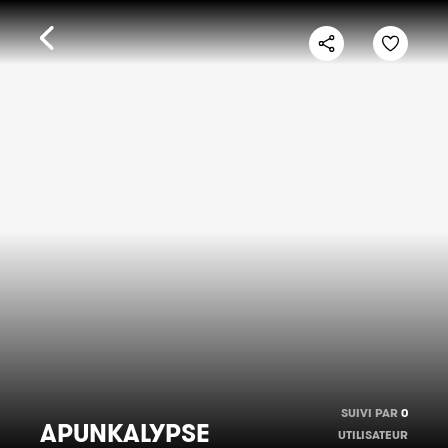
SUIVI PAR
0
APUNKALYPSE
UTILISATEUR