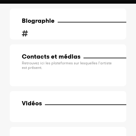
Biographie
Contacts et médias
Retrouvez ici les plateformes sur lesquelles l'artiste
est présent.
Vidéos