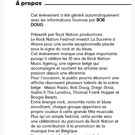
À propos
Cet événement a été généré automatiquement
avec les informations fournies par
BOB
DOUG
.
Présenté par Rock Nation productions
Le Rock Nation Festival investit La Sucrerie à
Wavre pour une soirée exceptionnelle placée
sous le signe du rock et du blues.
Cet événement marque une étape importante
puisqu’il célèbre les 10 ans de Rock Nation
Music Agency, une agence belge qui
accompagne et soutient les artistes avec
passion depuis une décennie.
Pour l’occasion, le public pourra découvrir une
affiche réunissant plusieurs talents de la scène
belge : Mezzo Pazzo, Bob Doug, Diego Straz,
Sasha & The Lunatics, Thomas Frank Hopper et
Boogie Beasts.
Entre énergie rock, sonorités roots et blues
envoûtant, chaque groupe apportera sa
propre couleur à cette grande fête musicale.
Plus qu’un simple festival, cette soirée sera
une célébration du parcours de Rock Nation et
de sa contribution à la promotion de la
musique live en Belgique.