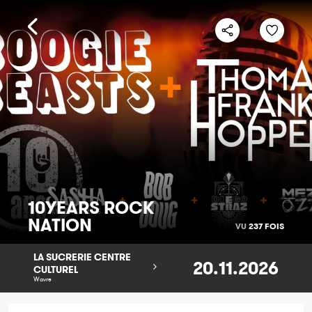
10YEARS ROCK
NATION
VU
237 FOIS
LA SUCRERIE CENTRE
20.11.2026
CULTUREL
Wavre