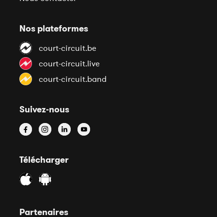
Nos plateformes
court-circuit.be
court-circuit.live
court-circuit.band
Suivez-nous
Télécharger
Partenaires