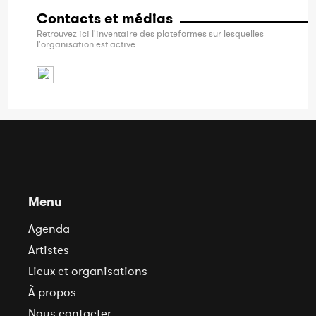
Contacts et médias
Retrouvez ici l'inventaire des plateformes sur lesquelles
l'organisation est active
Menu
Agenda
Artistes
Lieux et organisations
À propos
Nous contacter