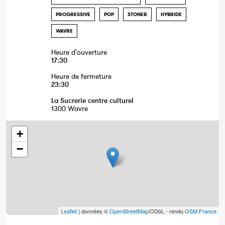
PROGRESSIVE
POP
STONER
HYBRIDE
WAVRE
Heure d'ouverture
17:30
Heure de fermeture
23:30
La Sucrerie centre culturel
1300 Wavre
+
−
Leaflet
| données ©
OpenStreetMap
/ODbL - rendu
OSM France