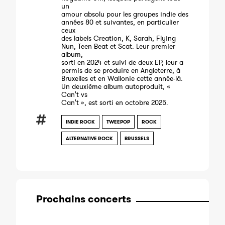
un
amour absolu pour les groupes indie des
années 80 et suivantes, en particulier
ceux
des labels Creation, K, Sarah, Flying
Nun, Teen Beat et Scat. Leur premier
album,
sorti en 2024 et suivi de deux EP, leur a
permis de se produire en Angleterre, à
Bruxelles et en Wallonie cette année-là.
Un deuxième album autoproduit, «
Can't vs
Can't », est sorti en octobre 2025.
INDIE ROCK
TWEEPOP
ROCK
ALTERNATIVE ROCK
BRUSSELS
Prochains concerts