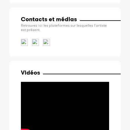
Contacts et médias
Retrouvez ici les plateformes sur lesquelles l'artiste
est présent.
Vidéos