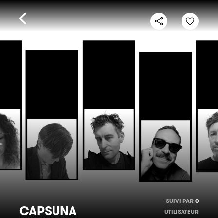
SUIVI PAR
0
CAPSUNA
UTILISATEUR