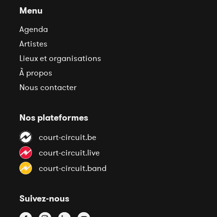
Menu
Agenda
Artistes
Lieux et organisations
À propos
Nous contacter
Nos plateformes
court-circuit.be
court-circuit.live
court-circuit.band
Suivez-nous