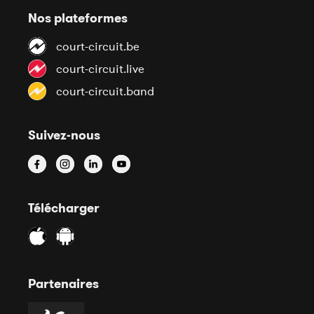
Nos plateformes
court-circuit.be
court-circuit.live
court-circuit.band
Suivez-nous
Télécharger
Partenaires