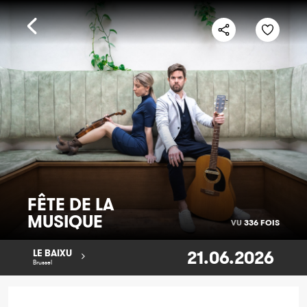
FÊTE DE LA
MUSIQUE
VU
336 FOIS
21.06.2026
LE BAIXU
Brussel