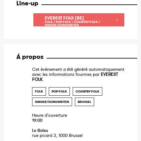
Line-up
EVEREST FOLK (BE)
FOLK / POP-FOLK / COUNTRY-FOLK /
SINGER/SONGWRITER
À propos
Cet événement a été généré automatiquement
avec les informations fournies par
EVEREST
FOLK
.
FOLK
POP-FOLK
COUNTRY-FOLK
SINGER/SONGWRITER
BRUSSEL
Heure d'ouverture
19:00
Le Baixu
rue picard 3, 1000 Brussel