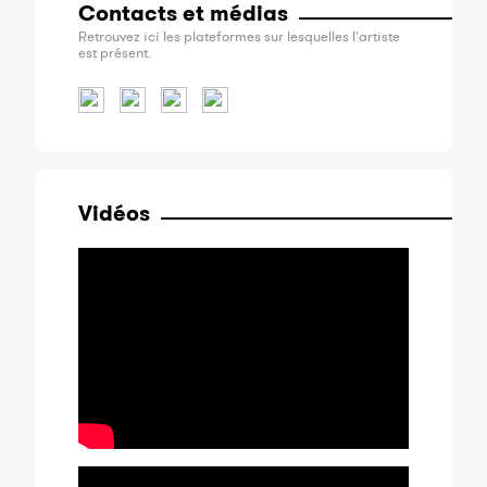
Contacts et médias
Retrouvez ici les plateformes sur lesquelles l'artiste
est présent.
Vidéos