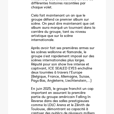
différentes histoires racontées par
chaque volet.
Cela fait maintenant un an que le
groupe défend ce premier album sur
scène. On peut dire maintenant que cet
album aura marqué un tournant dans la
carrière du groupe, tant au niveau
artistique que sur la scène
internationale.
Après avoir fait ses premières armes sur
les scènes wallonne et flamande, le
groupe s’est rapidement imposé sur des
scènes internationales plus larges.
Réputé pour son show live intense et
captivant, ICE SEALED EYES enchaîne
deux tournées à travers l’Europe
(Belgique, France, Allemagne, Suisse,
Pays-Bas, Angleterre, Liechtenstein,...)
En juin 2025, le groupe franchit un cap
important en assurant la première
partie du groupe américain Falling In
Reverse dans des salles prestigieuses
comme la LDLC Arena et le Zénith de
Toulouse, démontrant sa capacité à
captiver des publics de plusieurs milliers