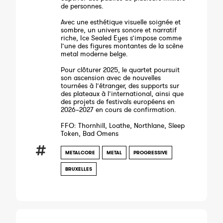
de personnes.
Avec une esthétique visuelle soignée et
sombre, un univers sonore et narratif
riche, Ice Sealed Eyes s’impose comme
l’une des figures montantes de la scène
metal moderne belge.
Pour clôturer 2025, le quartet poursuit
son ascension avec de nouvelles
tournées à l’étranger, des supports sur
des plateaux à l’international, ainsi que
des projets de festivals européens en
2026–2027 en cours de confirmation.
FFO: Thornhill, Loathe, Northlane, Sleep
Token, Bad Omens
METALCORE
METAL
PROGRESSIVE
BRUXELLES