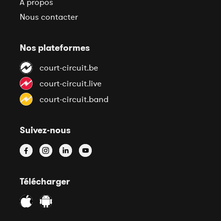
À propos
Nous contacter
Nos plateformes
court-circuit.be
court-circuit.live
court-circuit.band
Suivez-nous
Télécharger