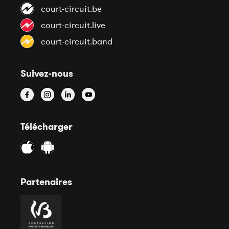
court-circuit.be
court-circuit.live
court-circuit.band
Suivez-nous
Télécharger
Partenaires