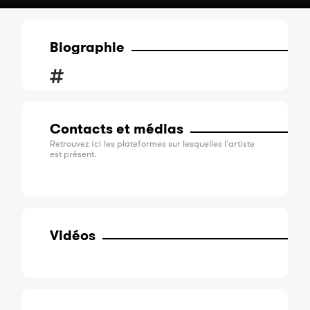
Biographie
Contacts et médias
Retrouvez ici les plateformes sur lesquelles l'artiste
est présent.
Vidéos