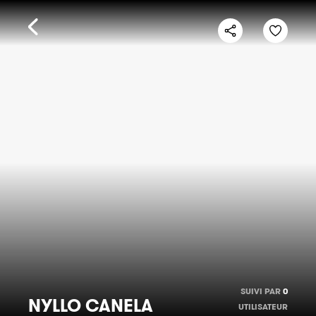
SUIVI PAR
0
NYLLO CANELA
UTILISATEUR