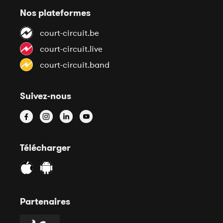
Nos plateformes
court-circuit.be
court-circuit.live
court-circuit.band
Suivez-nous
Télécharger
Partenaires