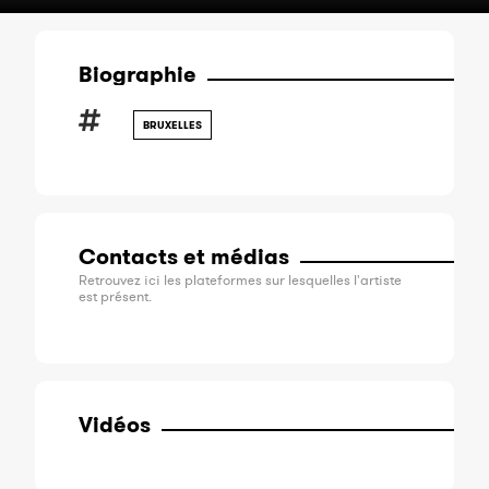
Biographie
BRUXELLES
Contacts et médias
Retrouvez ici les plateformes sur lesquelles l'artiste
est présent.
Vidéos