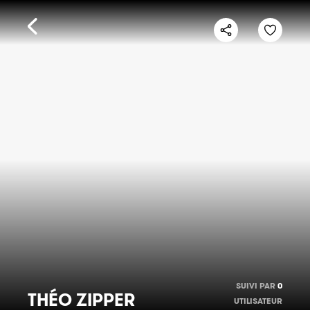
SUIVI PAR
0
THÉO ZIPPER
UTILISATEUR