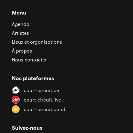
Menu
Agenda
Artistes
Lieux et organisations
À propos
Nous contacter
Nos plateformes
court-circuit.be
court-circuit.live
court-circuit.band
Suivez-nous