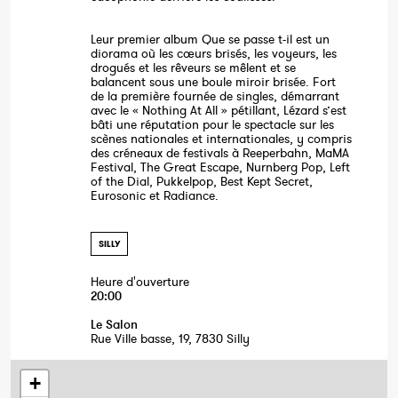
Leur premier album Que se passe t-il est un
diorama où les cœurs brisés, les voyeurs, les
drogués et les rêveurs se mêlent et se
balancent sous une boule miroir brisée. Fort
de la première fournée de singles, démarrant
avec le « Nothing At All » pétillant, Lézard s’est
bâti une réputation pour le spectacle sur les
scènes nationales et internationales, y compris
des créneaux de festivals à Reeperbahn, MaMA
Festival, The Great Escape, Nurnberg Pop, Left
of the Dial, Pukkelpop, Best Kept Secret,
Eurosonic et Radiance.
SILLY
Heure d'ouverture
20:00
Le Salon
Rue Ville basse, 19, 7830 Silly
+