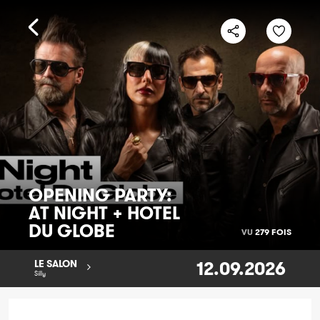
OPENING PARTY:
AT NIGHT + HOTEL
DU GLOBE
VU
279 FOIS
12.09.2026
LE SALON
Silly