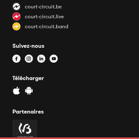
court-circuit.be
court-circuit.live
court-circuit.band
Suivez-nous
Télécharger
Partenaires