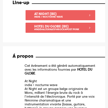
Line-up
AT NIGHT (BE)
INDIE / NOCTURNE WAVE
HOTEL DU GLOBE (BE)
#INDÉ#ALTERNATIF#ROCK#POST PUNK
À propos
Cet événement a été généré automatiquement
avec les informations fournies par
HOTEL DU
GLOBE
.
At Night
indie • nocturne wave
At Night est un groupe belge originaire de
Mons, mêlant l’énergie brute du rock à
l’intensité de l’électronique. Porté par une voix
féminine charismatique et une
instrumentation vivante (basse, guitare,