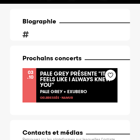
Biographie
Prochains concerts
03
PALE GREY PRÉSENTE "IT
.10
FEELS LIKE I ALWAYS KNEW
YOU"
PALE GREY + EXUBERO
GELBRESSÉE - NAMUR
Contacts et médias
Retrouvez ici les plateformes sur lesquelles l'artiste