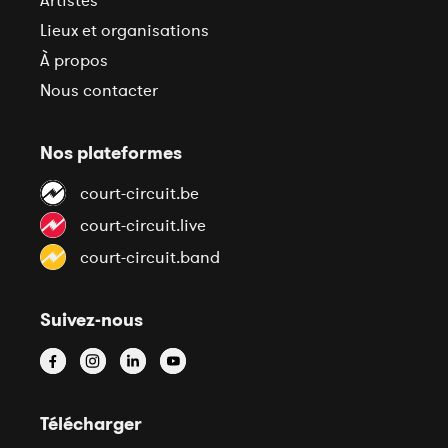
Artistes
Lieux et organisations
À propos
Nous contacter
Nos plateformes
court-circuit.be
court-circuit.live
court-circuit.band
Suivez-nous
Télécharger