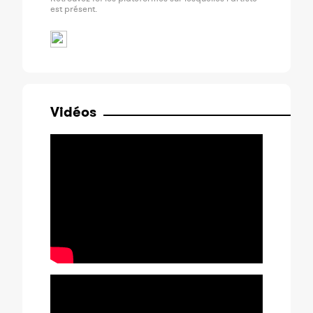
est présent.
Vidéos