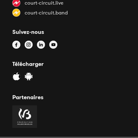
court-circuit.live
court-circuit.band
Suivez-nous
Télécharger
Partenaires