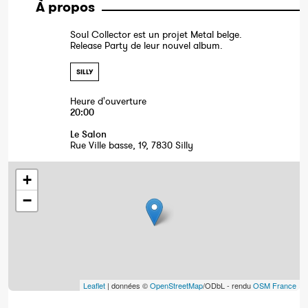
À propos
Soul Collector est un projet Metal belge.
Release Party de leur nouvel album.
SILLY
Heure d'ouverture
20:00
Le Salon
Rue Ville basse, 19, 7830 Silly
+
−
Leaflet
| données ©
OpenStreetMap
/ODbL - rendu
OSM France