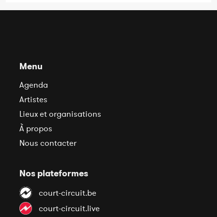
Menu
Agenda
Artistes
Lieux et organisations
À propos
Nous contacter
Nos plateformes
court-circuit.be
court-circuit.live