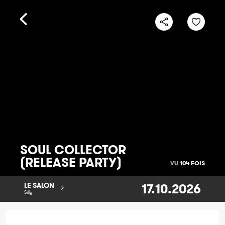
SOUL COLLECTOR
(RELEASE PARTY)
VU
104 FOIS
17.10.2026
LE SALON
Silly