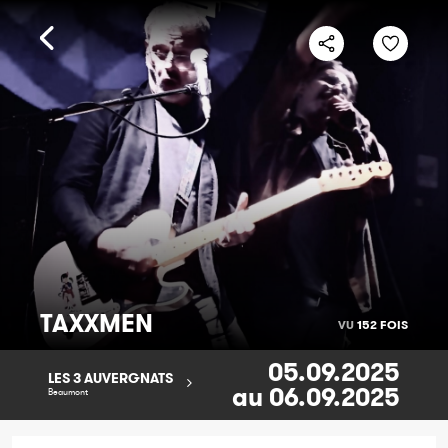
TAXXMEN
VU
152 FOIS
05.09.2025
LES 3 AUVERGNATS
au 06.09.2025
Beaumont