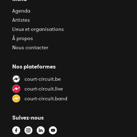
Agenda
Artistes
Lieux et organisations
À propos
Nous contacter
Nos plateformes
court-circuit.be
court-circuit.live
court-circuit.band
Suivez-nous