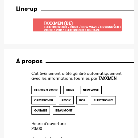
Line-up
TAXXMEN (BE)
ELECTRO ROCK / PUNK / NEW WAVE / CROSSOVER /
ROCK / POP / ELECTRONIC / GUITARE
À propos
Cet événement a été généré automatiquement
avec les informations fournies par
TAXXMEN
.
ELECTRO ROCK
PUNK
NEW WAVE
CROSSOVER
ROCK
POP
ELECTRONIC
GUITARE
BEAUMONT
Heure d'ouverture
20:00