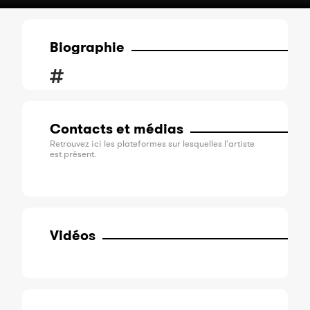
Biographie
Contacts et médias
Retrouvez ici les plateformes sur lesquelles l'artiste
est présent.
Vidéos