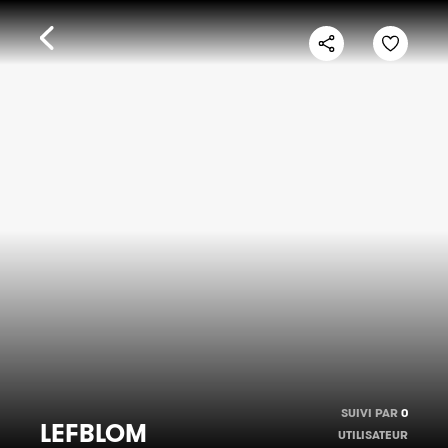
SUIVI PAR
0
LEFBLOM
UTILISATEUR