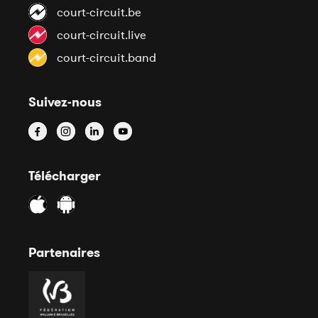
court-circuit.be
court-circuit.live
court-circuit.band
Suivez-nous
Télécharger
Partenaires