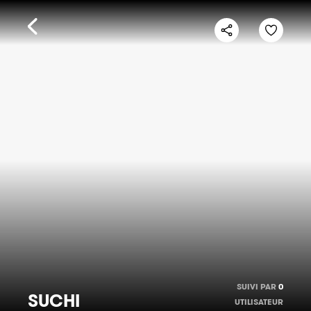
SUIVI PAR
0
SUCHI
UTILISATEUR