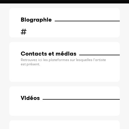
Biographie
Contacts et médias
Retrouvez ici les plateformes sur lesquelles l'artiste
est présent.
Vidéos