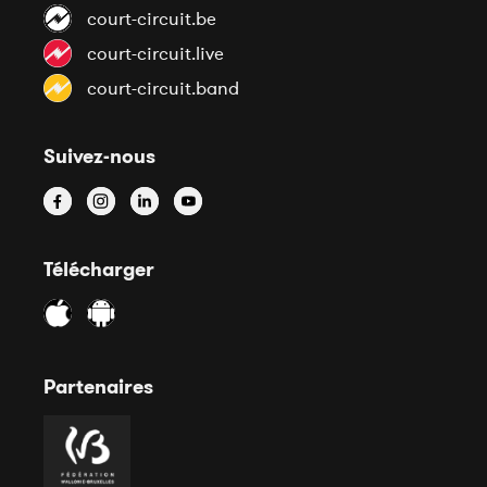
court-circuit.be
court-circuit.live
court-circuit.band
Suivez-nous
Télécharger
Partenaires