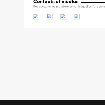
Contacts et médias
Retrouvez ici les plateformes sur lesquelles l'artiste e