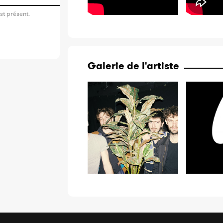
st présent.
Galerie de l'artiste