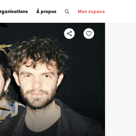
organisations
À propos
Mon espace