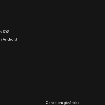
n IOS
on Android
Conditions générales