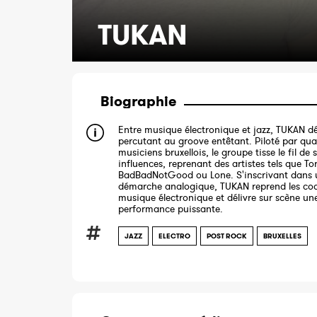
TUKAN
Biographie
Entre musique électronique et jazz, TUKAN d
percutant au groove entêtant. Piloté par qua
musiciens bruxellois, le groupe tisse le fil de 
influences, reprenant des artistes tels que Tor
BadBadNotGood ou Lone. S'inscrivant dans 
démarche analogique, TUKAN reprend les cod
musique électronique et délivre sur scène un
performance puissante.
JAZZ
ELECTRO
POST ROCK
BRUXELLES