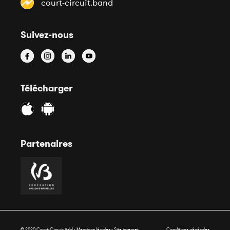
court-circuit.band
Suivez-nous
Télécharger
Partenaires
© 2020 Court-Circuit Asbl - Mentions légales - Site internet
Conditions générales