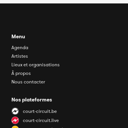
Menu
Agenda
Artistes
Lieux et organisations
À propos
Nous contacter
Nos plateformes
court-circuit.be
court-circuit.live