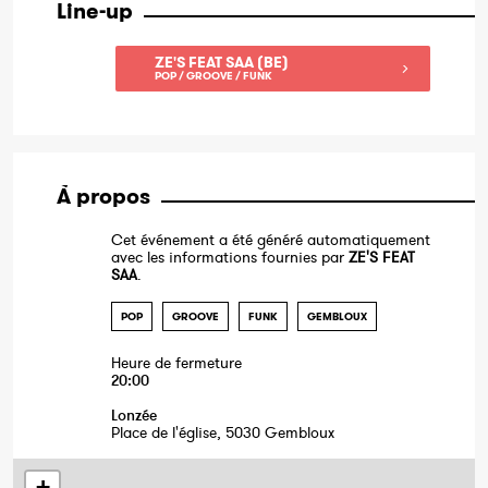
Line-up
ZE'S FEAT SAA (BE)
POP / GROOVE / FUNK
À propos
Cet événement a été généré automatiquement
avec les informations fournies par
ZE'S FEAT
SAA
.
POP
GROOVE
FUNK
GEMBLOUX
Heure de fermeture
20:00
Lonzée
Place de l'église, 5030 Gembloux
+