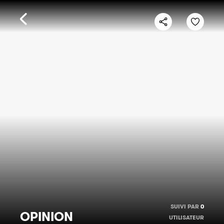
SUIVI PAR
0
OPINION
UTILISATEUR