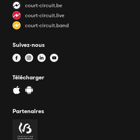
court-circuit.be
court-circuit.live
court-circuit.band
Suivez-nous
Télécharger
Partenaires