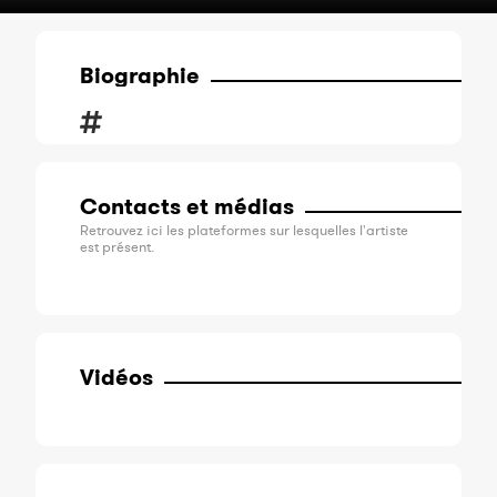
Biographie
Contacts et médias
Retrouvez ici les plateformes sur lesquelles l'artiste
est présent.
Vidéos