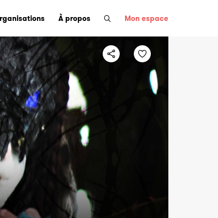
organisations
À propos
Mon espace