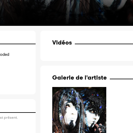
Vidéos
coded
Galerie de l'artiste
st présent.