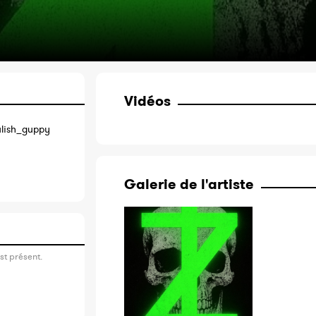
Vidéos
lish_guppy
Galerie de l'artiste
st présent.