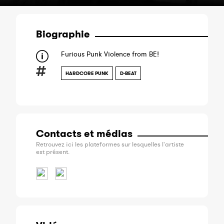
Biographie
Furious Punk Violence from BE!
HARDCORE PUNK
D-BEAT
Contacts et médias
Retrouvez ici les plateformes sur lesquelles l'artiste
est présent.