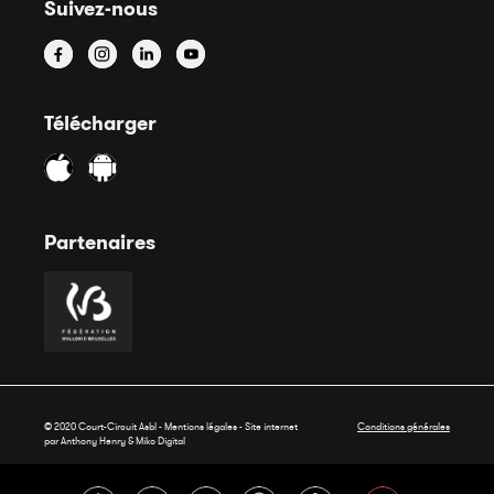
Suivez-nous
Télécharger
Partenaires
© 2020 Court-Circuit Asbl - Mentions légales - Site internet
Conditions générales
par Anthony Henry &
Miko Digital