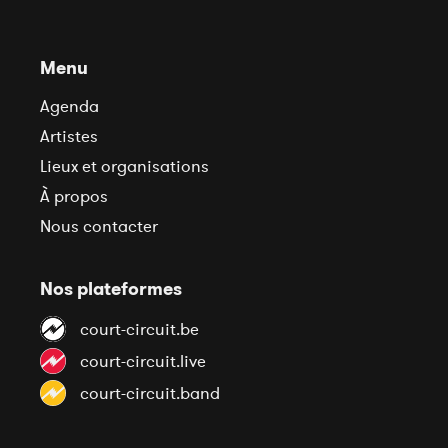
Menu
Agenda
Artistes
Lieux et organisations
À propos
Nous contacter
Nos plateformes
court-circuit.be
court-circuit.live
court-circuit.band