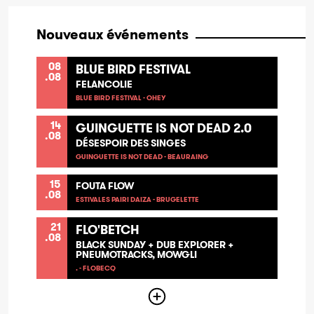
Nouveaux événements
08
BLUE BIRD FESTIVAL
.08
FELANCOLIE
BLUE BIRD FESTIVAL - OHEY
14
GUINGUETTE IS NOT DEAD 2.0
.08
DÉSESPOIR DES SINGES
GUINGUETTE IS NOT DEAD - BEAURAING
15
FOUTA FLOW
.08
ESTIVALES PAIRI DAIZA - BRUGELETTE
21
FLO'BETCH
.08
BLACK SUNDAY + DUB EXPLORER +
PNEUMOTRACKS, MOWGLI
. - FLOBECQ