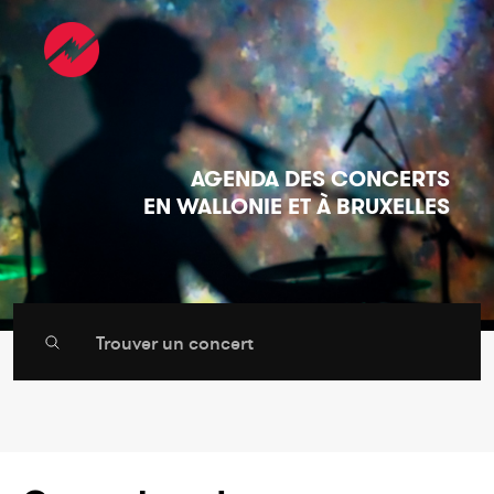
AGENDA DES CONCERTS
EN WALLONIE ET À BRUXELLES