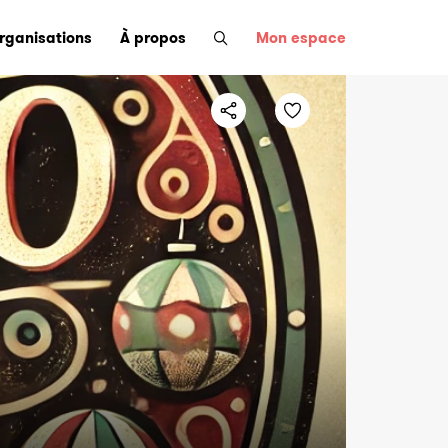
organisations
À propos
Mon espace