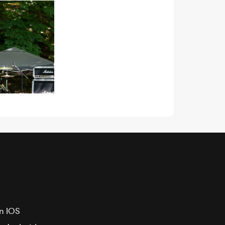
n IOS