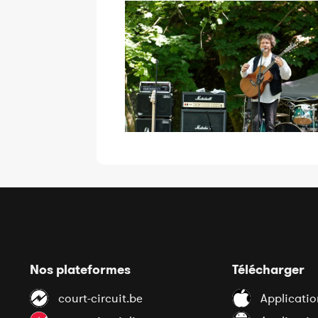
Nos plateformes
Télécharger
court-circuit.be
Applicatio