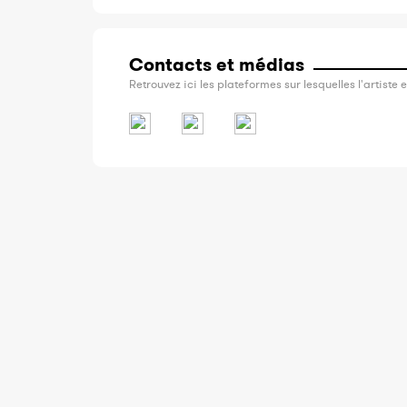
Contacts et médias
Retrouvez ici les plateformes sur lesquelles l'artiste e