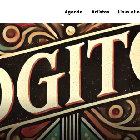
Agenda
Artistes
Lieux et 