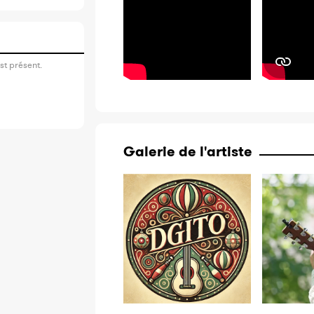
st présent.
Galerie de l'artiste