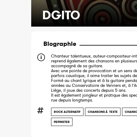
DGITO
Biographie
Chanteur talentueux, auteur-compositeur-int
reprend également des chansons en plusieur
accompagné de sa guitare.
Avec une pointe de provocation et un sens d
parfois caustique, il aime traiter les sujets de
Formé au chant lyrique et à la guitare penda
années au Conservatoire de Verviers et, à l’
Liège, il joue des concerts depuis 5 ans.
Il est également jongleur et pratique des spe
rue depuis longtemps.
ROCK ALTERNATIF
CHANSONS À TEXTE
CHANSO
PEPINSTER