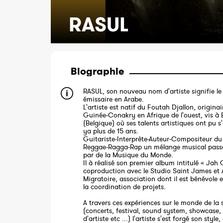
RASUL
Biographie
RASUL, son nouveau nom d'artiste signifie l
émissaire en Arabe.
L'artiste est natif du Foutah Djallon, originai
Guinée-Conakry en Afrique de l'ouest, vis à B
(Belgique) où ses talents artistiques ont pu s
ya plus de 15 ans.
Guitariste-Interprète-Auteur-Compositeur du 
Reggae-Ragga-Rap un mélange musical passa
par de la Musique du Monde.
Il à réalisé son premier album intitulé « Jah 
coproduction avec le Studio Saint James et 
Migratoire, association dont il est bénévole 
la coordination de projets.
A travers ces expériences sur le monde de la 
(concerts, festival, sound system, showcase,
d'artiste etc ...) l'artiste s'est forgé son style