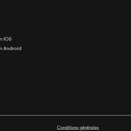
n IOS
on Android
Conditions générales