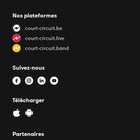
Nos plateformes
court-circuit.be
court-circuit.live
court-circuit.band
Suivez-nous
Télécharger
Partenaires