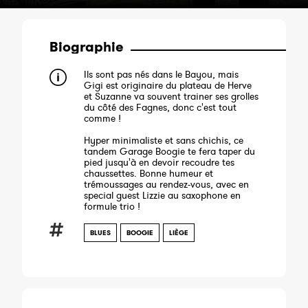
Biographie
Ils sont pas nés dans le Bayou, mais
Gigi est originaire du plateau de Herve
et Suzanne va souvent trainer ses grolles
du côté des Fagnes, donc c'est tout
comme !
Hyper minimaliste et sans chichis, ce
tandem Garage Boogie te fera taper du
pied jusqu'à en devoir recoudre tes
chaussettes. Bonne humeur et
trémoussages au rendez-vous, avec en
special guest Lizzie au saxophone en
formule trio !
BLUES
BOOGIE
LIÈGE