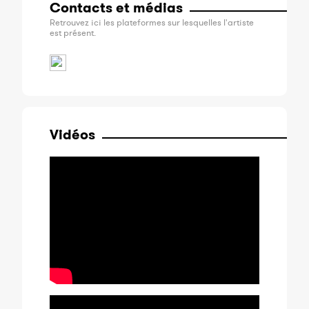
Contacts et médias
Retrouvez ici les plateformes sur lesquelles l'artiste
est présent.
Vidéos