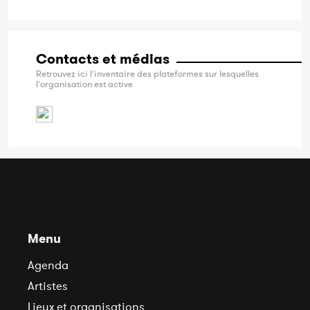
Contacts et médias
Retrouvez ici l'inventaire des plateformes sur lesquelles
l'organisation est active
Menu
Agenda
Artistes
Lieux et organisations