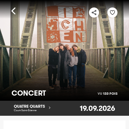
CONCERT
VU
133 FOIS
19.09.2026
QUATRE QUARTS
Court-Saint-Etienne