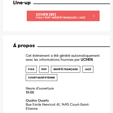
Line-up
LICHEN (BE)
FOLK / POP / VARIÉTÉ FRANÇAISE / JAZZ
À propos
Cet événement a été généré automatiquement
avec les informations fournies par
LICHEN
.
FOLK
POP
VARIÉTÉ FRANÇAISE
JAZZ
COURT-SAINT-ETIENNE
Heure d'ouverture
19:00
Quatre Quarts
Rue Emile Henricot 61, 1490 Court-Saint-
Etienne