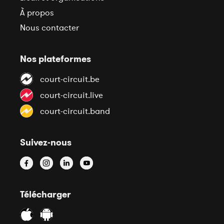
À propos
Nous contacter
Nos plateformes
court-circuit.be
court-circuit.live
court-circuit.band
Suivez-nous
Télécharger