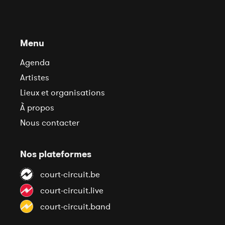
Menu
Agenda
Artistes
Lieux et organisations
À propos
Nous contacter
Nos plateformes
court-circuit.be
court-circuit.live
court-circuit.band