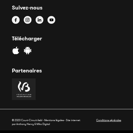
Suivez-nous
Télécharger
Partenaires
© 2020 Court-Circuit Asbl - Mentions légales - Site internet
Conditions générales
par Anthony Henry &
Miko Digital