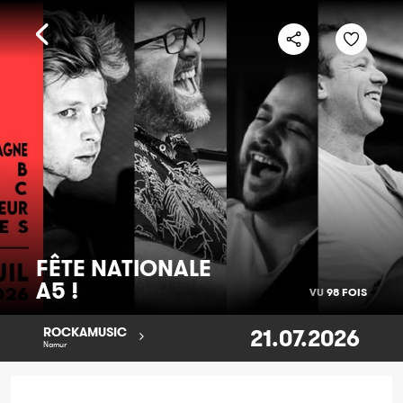
FÊTE NATIONALE
A5 !
VU
98 FOIS
21.07.2026
ROCKAMUSIC
Namur