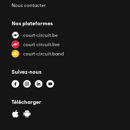
Nous contacter
Nos plateformes
court-circuit.be
court-circuit.live
court-circuit.band
Suivez-nous
Télécharger