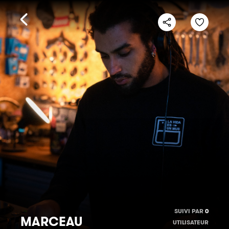
SUIVI PAR
0
MARCEAU
UTILISATEUR