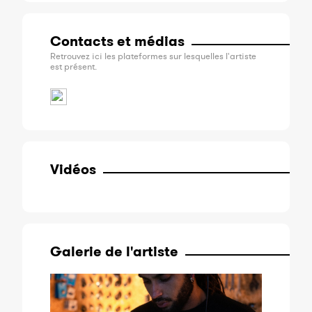
Contacts et médias
Retrouvez ici les plateformes sur lesquelles l'artiste
est présent.
Vidéos
Galerie de l'artiste