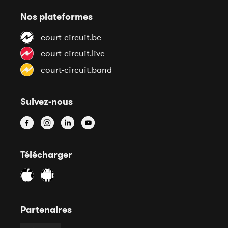
Nos plateformes
court-circuit.be
court-circuit.live
court-circuit.band
Suivez-nous
Télécharger
Partenaires