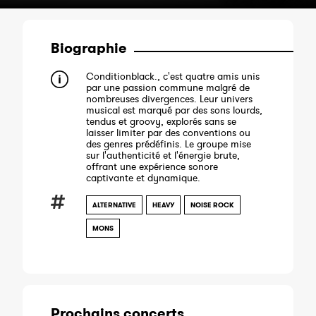
Biographie
Conditionblack., c'est quatre amis unis
par une passion commune malgré de
nombreuses divergences. Leur univers
musical est marqué par des sons lourds,
tendus et groovy, explorés sans se
laisser limiter par des conventions ou
des genres prédéfinis. Le groupe mise
sur l'authenticité et l'énergie brute,
offrant une expérience sonore
captivante et dynamique.
ALTERNATIVE
HEAVY
NOISE ROCK
MONS
Prochains concerts