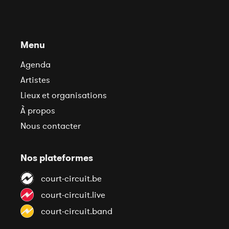
Menu
Agenda
Artistes
Lieux et organisations
À propos
Nous contacter
Nos plateformes
court-circuit.be
court-circuit.live
court-circuit.band