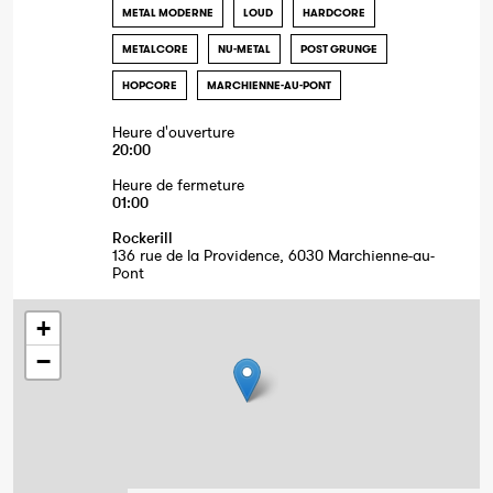
METAL MODERNE
LOUD
HARDCORE
METALCORE
NU-METAL
POST GRUNGE
HOPCORE
MARCHIENNE-AU-PONT
Heure d'ouverture
20:00
Heure de fermeture
01:00
Rockerill
136 rue de la Providence, 6030 Marchienne-au-
Pont
+
−