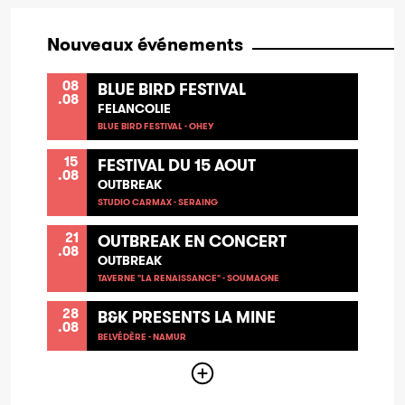
Nouveaux événements
08
BLUE BIRD FESTIVAL
.08
FELANCOLIE
BLUE BIRD FESTIVAL - OHEY
15
FESTIVAL DU 15 AOUT
.08
OUTBREAK
STUDIO CARMAX - SERAING
21
OUTBREAK EN CONCERT
.08
OUTBREAK
TAVERNE "LA RENAISSANCE" - SOUMAGNE
28
B&K PRESENTS LA MINE
.08
BELVÉDÈRE - NAMUR