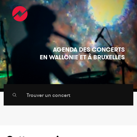
AGENDA DES CONCERTS
EN WALLONIE ET À BRUXELLES