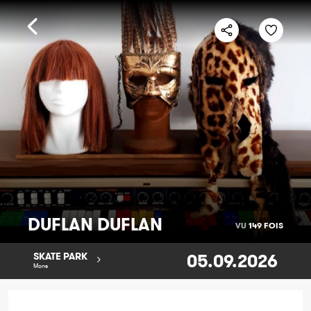
DUFLAN DUFLAN
VU
149 FOIS
05.09.2026
SKATE PARK
Mons