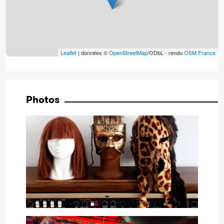
Leaflet
| données ©
OpenStreetMap
/ODbL - rendu
OSM France
Photos