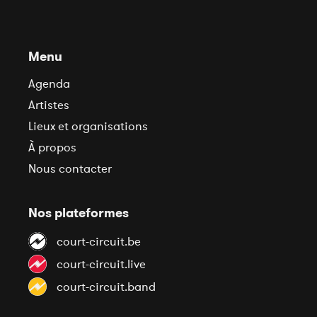
Menu
Agenda
Artistes
Lieux et organisations
À propos
Nous contacter
Nos plateformes
court-circuit.be
court-circuit.live
court-circuit.band