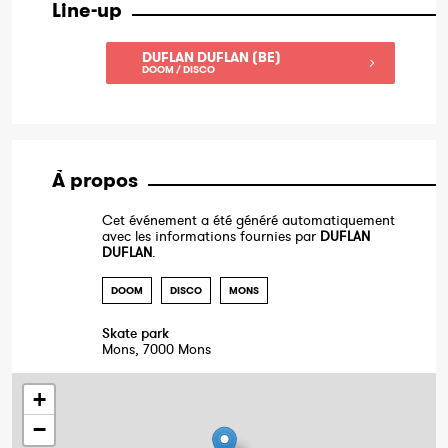
Line-up
DUFLAN DUFLAN (BE)
DOOM / DISCO
À propos
Cet événement a été généré automatiquement
avec les informations fournies par
DUFLAN
DUFLAN
.
DOOM
DISCO
MONS
Skate park
Mons, 7000 Mons
+
−