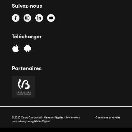
Suivez-nous
Télécharger
Partenaires
© 2020 Court-Circuit Asbl - Mentions légales - Site internet
Conditions générales
par Anthony Henry &
Miko Digital