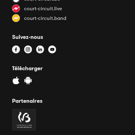
court-circuit.live
court-circuit.band
Suivez-nous
Télécharger
Partenaires