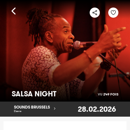
SALSA NIGHT
VU
249 FOIS
28.02.2026
SOUNDS BRUSSELS
Elsene