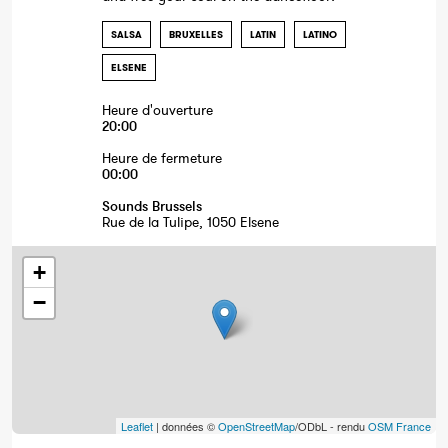
SALSA
BRUXELLES
LATIN
LATINO
ELSENE
Heure d'ouverture
20:00
Heure de fermeture
00:00
Sounds Brussels
Rue de la Tulipe, 1050 Elsene
+
−
Leaflet
| données ©
OpenStreetMap
/ODbL - rendu
OSM France