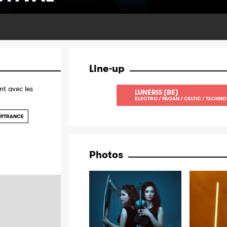
Line-up
t avec les
LUNERIS (BE)
ELECTRO / PAGAN / CELTIC / TECHNO
SYTRANCE
Photos