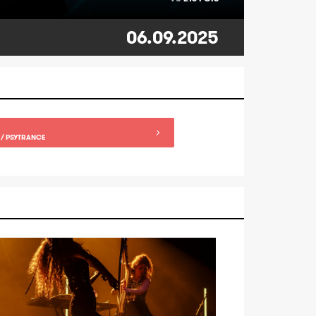
06.09.2025
 / PSYTRANCE