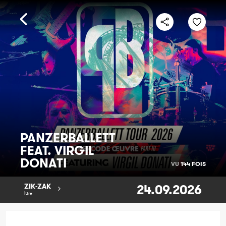
PANZERBALLETT
FEAT. VIRGIL
DONATI
VU
144 FOIS
24.09.2026
ZIK-ZAK
Ittre