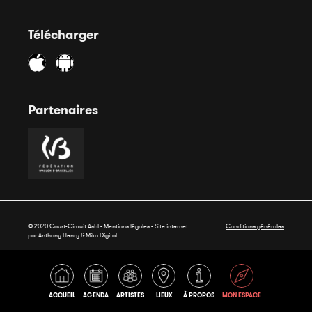
Télécharger
Partenaires
© 2020 Court-Circuit Asbl - Mentions légales - Site internet
Conditions générales
par Anthony Henry &
Miko Digital
ACCUEIL
AGENDA
ARTISTES
LIEUX
À PROPOS
MON ESPACE