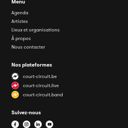
Menu
Agenda
Artistes
Lieux et organisations
À propos
Nous contacter
Nos plateformes
court-circuit.be
court-circuit.live
court-circuit.band
Suivez-nous