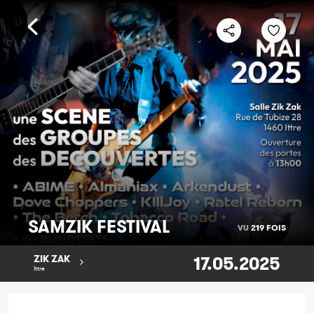
SAMZIK FESTIVAL
VU
219 FOIS
17.05.2025
ZIK ZAK
Ittre