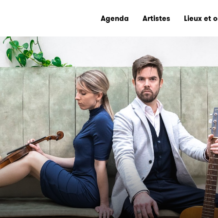
Agenda
Artistes
Lieux et 