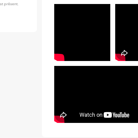
st présent.